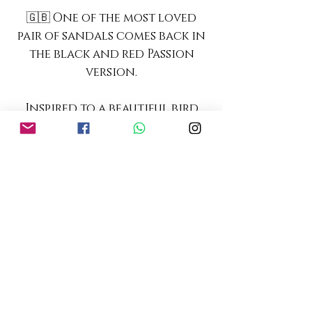
🇬🇧 One of the most loved
pair of sandals comes back in
the black and red Passion
version.
Inspired to a beautiful bird
that is also one of the most
intelligent animal on earth,
the Magpie sandals are made
with soft eco-leather and
ornated with long feathers
to remind you that you too
can fly.
They lift your self
confidence the moment you
wear them.