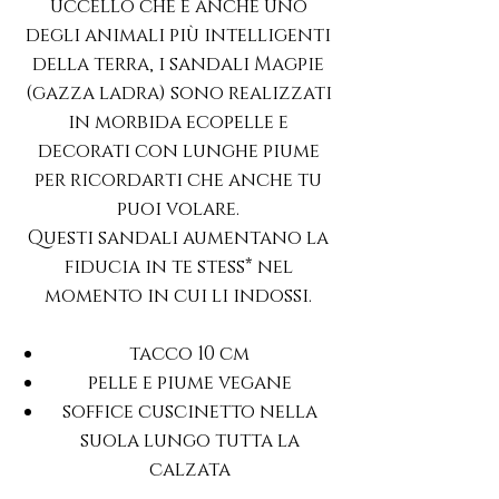
uccello che è anche uno
degli animali più intelligenti
della terra, i sandali Magpie
(gazza ladra) sono realizzati
in morbida ecopelle e
decorati con lunghe piume
per ricordarti che anche tu
puoi volare.
Questi sandali aumentano la
fiducia in te stess* nel
momento in cui li indossi.
tacco 10 cm
pelle e piume vegane
soffice cuscinetto nella
suola lungo tutta la
calzata