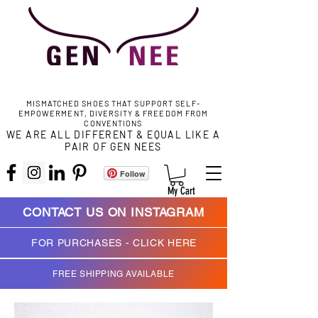
MISMATCHED SHOES THAT SUPPORT SELF-
EMPOWERMENT, DIVERSITY & FREEDOM FROM
CONVENTIONS
WE ARE ALL DIFFERENT & EQUAL LIKE A
PAIR OF GEN NEES
Follow
My Cart
CONTACT US ON INSTAGRAM
FOR PURCHASES - CLICK HERE
FREE SHIPPING AVAILABLE